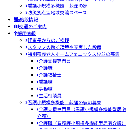
看護小規模多機能 荻窪の家
防災拠点型地域交流スペース
施設情報
交通のご案内
採用情報
理事長からのご挨拶
スタッフの働く環境や充実した設備
特別養護老人ホームフェニックス杉並の募集
介護支援専門員
介護職
介護福祉士
看護職
事務職
生活相談員
看護小規模多機能 荻窪の家の募集
介護支援専門員（看護小規模多機能型居宅
介護）
介護職（看護護小規模多機能型居宅介護）