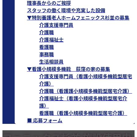
理事長からのご挨拶
スタッフの働く環境や充実した設備
▼特別養護老人ホームフェニックス杉並の募集
介護支援専門員
介護職
介護福祉士
看護職
事務職
生活相談員
▼看護小規模多機能 荻窪の家の募集
介護支援専門員（看護小規模多機能型居宅
介護）
介護職（看護護小規模多機能型居宅介護）
介護福祉士（看護小規模多機能型居宅介
護）
看護職（看護小規模多機能型居宅介護）
■ 応募フォーム