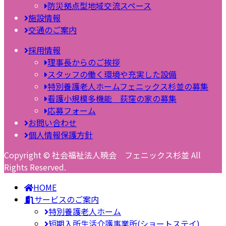
防災拠点型地域交流スペース
施設情報
交通のご案内
採用情報
理事長からのご挨拶
スタッフの働く環境や充実した設備
特別養護老人ホームフェニックス杉並の募集
看護小規模多機能 荻窪の家の募集
応募フォーム
お問い合わせ
個人情報保護方針
Copyright © 社会福祉法人暁会 フェニックス杉並 All
Rights Reserved.
HOME
サービスのご案内
特別養護老人ホーム
短期入所生活介護事業所(ショートステイ)