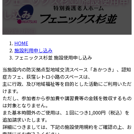
フェニックス杉並 施設使用申
し込み
2022年12月9日
HOME
施設利用申し込み
フェニックス杉並 施設使用申し込み
当施設内の防災拠点型地域交流スペース「あかつき」、認知
症カフェ、荻窪レトロ小路のスペースは、
主に行政、及び地域福祉等を目的とした活動にご利用いただ
けます。
ただし、参加者から参加費や講習費等の金銭を徴収するもの
は対象となりません。
また基本時間外のご使用は、１回につき1,000円（税込）を
追加請求いたします。
詳細につきましては、下記の施設使用規約をご確認の上、お
電話にてお申込みください。