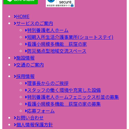
HOME
サービスのご案内
特別養護老人ホーム
短期入所生活介護事業所(ショートステイ)
看護小規模多機能 荻窪の家
防災拠点型地域交流スペース
施設情報
交通のご案内
採用情報
理事長からのご挨拶
スタッフの働く環境や充実した設備
特別養護老人ホームフェニックス杉並の募集
看護小規模多機能 荻窪の家の募集
応募フォーム
お問い合わせ
個人情報保護方針