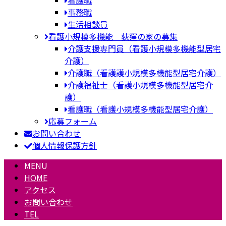
事務職
生活相談員
看護小規模多機能 荻窪の家の募集
介護支援専門員（看護小規模多機能型居宅
介護）
介護職（看護護小規模多機能型居宅介護）
介護福祉士（看護小規模多機能型居宅介
護）
看護職（看護小規模多機能型居宅介護）
応募フォーム
お問い合わせ
個人情報保護方針
MENU
HOME
アクセス
お問い合わせ
TEL