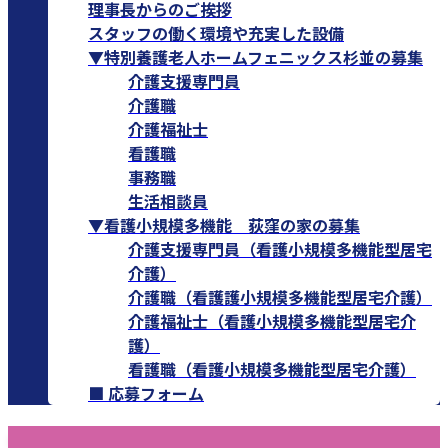
理事長からのご挨拶
スタッフの働く環境や充実した設備
▼特別養護老人ホームフェニックス杉並の募集
介護支援専門員
介護職
介護福祉士
看護職
事務職
生活相談員
▼看護小規模多機能 荻窪の家の募集
介護支援専門員（看護小規模多機能型居宅
介護）
介護職（看護護小規模多機能型居宅介護）
介護福祉士（看護小規模多機能型居宅介
護）
看護職（看護小規模多機能型居宅介護）
■ 応募フォーム